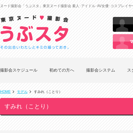
ヌード撮影会「うぶスタ」東京ヌード撮影会 素人･アイドル･AV女優･コスプレイ
撮影会スケジュール
初めての方へ
撮影会システム
ス
HOME
モデル
すみれ（ことり）
すみれ（ことり）