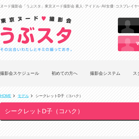
ヌード撮影会「うぶスタ」東京ヌード撮影会 素人･アイドル･AV女優･コスプレイ
撮影会スケジュール
初めての方へ
撮影会システム
ス
HOME
モデル
シークレットD子（コハク）
シークレットD子（コハク）