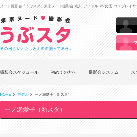
ヌード撮影会「うぶスタ」東京ヌード撮影会 素人･アイドル･AV女優･コスプレイ
撮影会スケジュール
初めての方へ
撮影会システム
ス
HOME
モデル
一ノ瀬愛子（新スタ）
一ノ瀬愛子（新スタ）