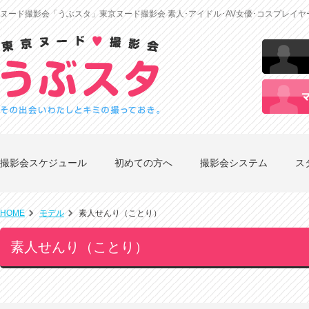
ヌード撮影会「うぶスタ」東京ヌード撮影会 素人･アイドル･AV女優･コスプレイ
撮影会スケジュール
初めての方へ
撮影会システム
ス
HOME
モデル
素人せんり（ことり）
素人せんり（ことり）