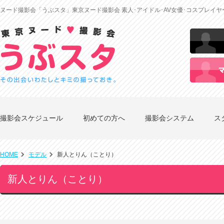
ヌード撮影会「うぶスタ」東京ヌード撮影会 素人･アイドル･AV女優･コスプレイ
撮影会スケジュール
初めての方へ
撮影会システム
ス
HOME
モデル
新人とりん（ことり）
新人とりん（ことり）