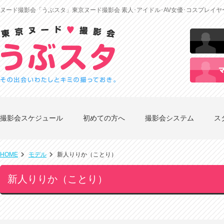
ヌード撮影会「うぶスタ」東京ヌード撮影会 素人･アイドル･AV女優･コスプレイ
撮影会スケジュール
初めての方へ
撮影会システム
ス
HOME
モデル
新人りりか（ことり）
新人りりか（ことり）