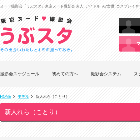
ヌード撮影会「うぶスタ」東京ヌード撮影会 素人･アイドル･AV女優･コスプレイ
撮影会スケジュール
初めての方へ
撮影会システム
ス
HOME
モデル
新人れら（ことり）
新人れら（ことり）