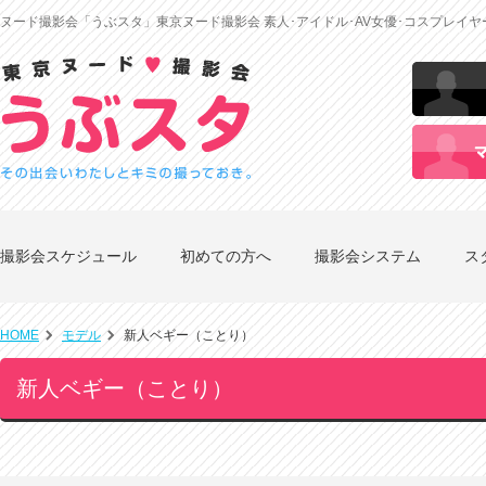
ヌード撮影会「うぶスタ」東京ヌード撮影会 素人･アイドル･AV女優･コスプレイ
撮影会スケジュール
初めての方へ
撮影会システム
ス
HOME
モデル
新人ベギー（ことり）
新人ベギー（ことり）