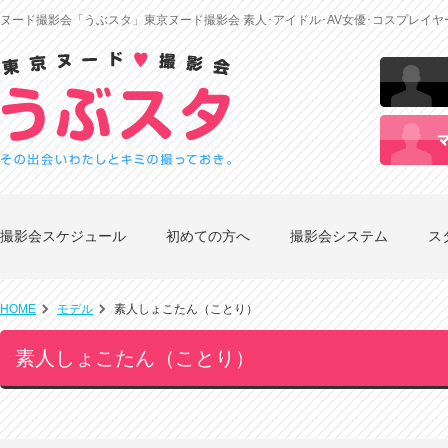
ヌード撮影会「うぶスタ」東京ヌード撮影会 素人･アイドル･AV女優･コスプレイ
撮影会スケジュール
初めての方へ
撮影会システム
ス
HOME
モデル
素人しょこたん（ことり）
素人しょこたん（ことり）